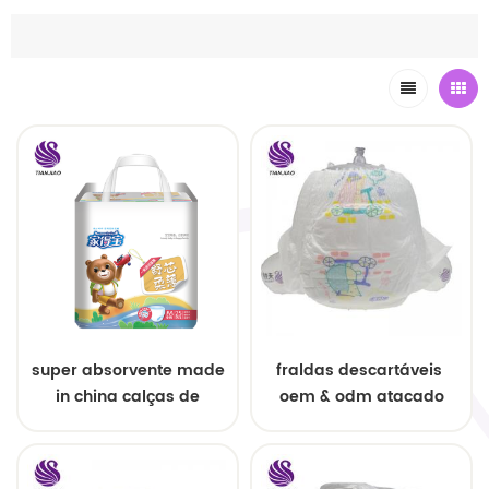
super absorvente made
fraldas descartáveis ​​
in china calças de
oem & odm atacado
treinamento
descartáveis