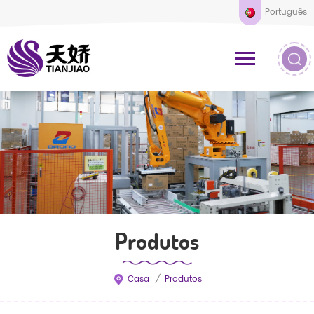
Português
Produtos
Casa
/
Produtos