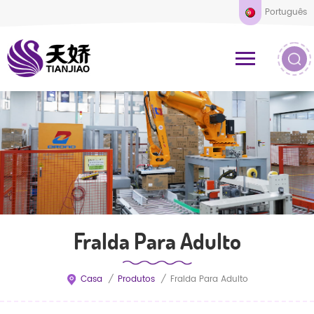
Português
Fralda Para Adulto
Casa
/
Produtos
/
Fralda Para Adulto