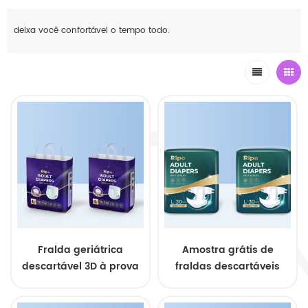
deixa você confortável o tempo todo.
Fralda geriátrica
Amostra grátis de
descartável 3D à prova
fraldas descartáveis
de vazamentos OEM
para adultos com alta
capacidade de