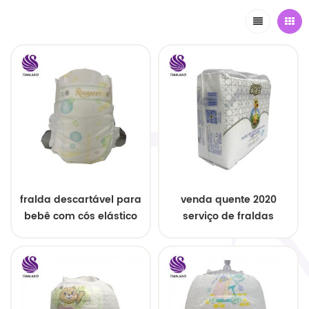
fralda descartável para
venda quente 2020
bebê com cós elástico
serviço de fraldas
descartáveis ​​para
bebês