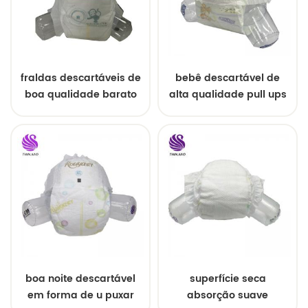
fraldas descartáveis ​​de
bebê descartável de
boa qualidade barato
alta qualidade pull ups
fralda do bebê da china
para o bebê
boa noite descartável
superfície seca
em forma de u puxar
absorção suave