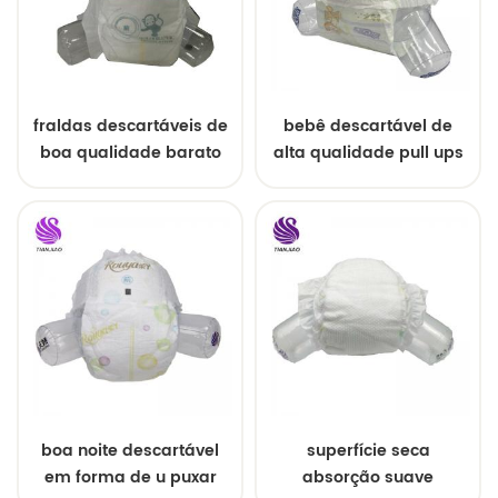
fraldas descartáveis ​​de
bebê descartável de
boa qualidade barato
alta qualidade pull ups
fralda do bebê da china
para o bebê
boa noite descartável
superfície seca
em forma de u puxar
absorção suave