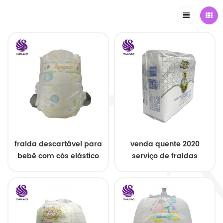
fralda descartável para
venda quente 2020
bebê com cós elástico
serviço de fraldas
descartáveis ​​para
bebês