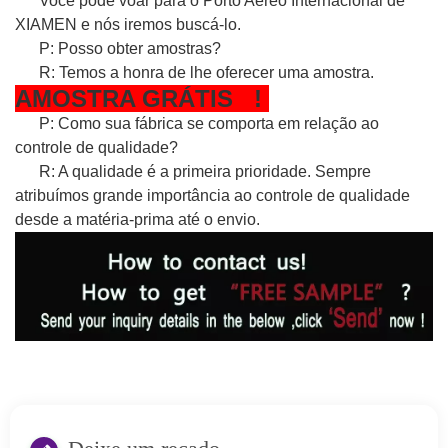
Você pode voar para o Porto Aéreo Internacional de
XIAMEN e nós iremos buscá-lo.
P: Posso obter amostras?
R: Temos a honra de lhe oferecer uma amostra.
AMOSTRA
GRÁTIS
!
P: Como sua fábrica se comporta em relação ao
controle de qualidade?
R: A qualidade é a primeira prioridade. Sempre
atribuímos grande importância ao controle de qualidade
desde a matéria-prima até o envio.