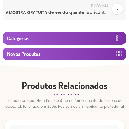
PRÓXIMA
AMOSTRA GRATUITA de venda quente fabricante de lenços umedecidos para bebês Softcare lenços umedecidos para bebês
Categorias
Novos Produtos
Produtos Relacionados
senhora de quanzhou tianjiao & co de fornecimento de higiene do
bebê., ltd. foi criada em 2005. Nós somos um fabricante profissional
de fraldas e calças de bebê.