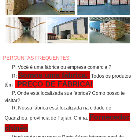
PERGUNTAS FREQUENTES:
P: Você é uma fábrica ou empresa comercial?
Somos uma fábrica.
R:
Todos os produtos
PREÇO DE FÁBRICA!
têm
P. Onde está localizada sua fábrica? Como posso te
visitar?
R: Nossa fábrica está localizada na cidade de
Fornecedor
Quanzhou, província de Fujian, China.
chinês