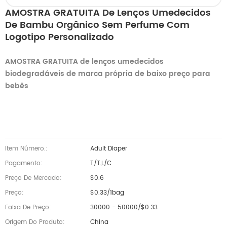
AMOSTRA GRATUITA De Lenços Umedecidos
De Bambu Orgânico Sem Perfume Com
Logotipo Personalizado
AMOSTRA GRATUITA de lenços umedecidos
biodegradáveis ​​de marca própria de baixo preço para
bebês
Item Número.:
Adult Diaper
Pagamento:
T/T,L/C
Preço De Mercado:
$0.6
Preço:
$0.33/1bag
Faixa De Preço:
30000 - 50000/$0.33
Origem Do Produto:
China