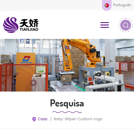
Português
Pesquisa
Casa
/
Baby-Wipes-Custom-Logo