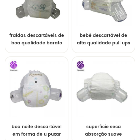
fraldas descartáveis ​​de
bebê descartável de
boa qualidade barato
alta qualidade pull ups
fralda do bebê da china
para o bebê
boa noite descartável
superfície seca
em forma de u puxar
absorção suave