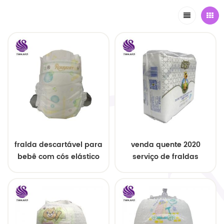
fralda descartável para
venda quente 2020
bebê com cós elástico
serviço de fraldas
descartáveis ​​para
bebês