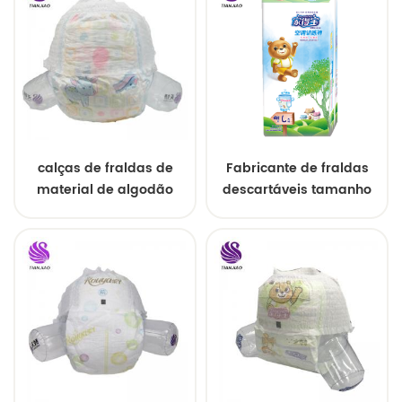
calças de fraldas de
Fabricante de fraldas
material de algodão
descartáveis ​​tamanho
personalizado bebê
sonolento fraldas calças
preço de fábrica