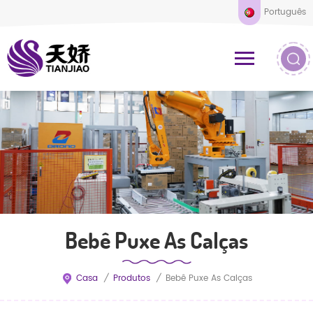
Português
Bebê Puxe As Calças
Casa
/
Produtos
/
Bebê Puxe As Calças