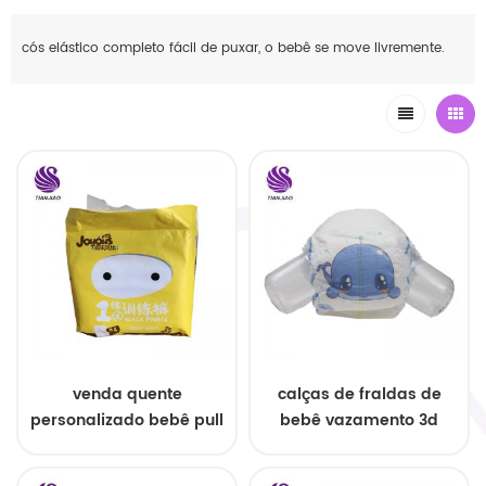
cós elástico completo fácil de puxar, o bebê se move livremente.
venda quente
calças de fraldas de
personalizado bebê pull
bebê vazamento 3d
ups preço de fábrica
personalizado