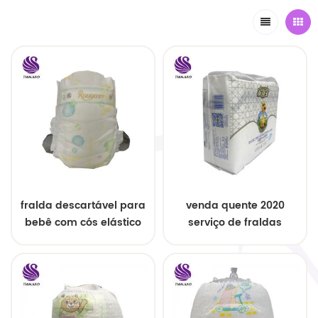
fralda descartável para
venda quente 2020
bebê com cós elástico
serviço de fraldas
descartáveis ​​para
bebês