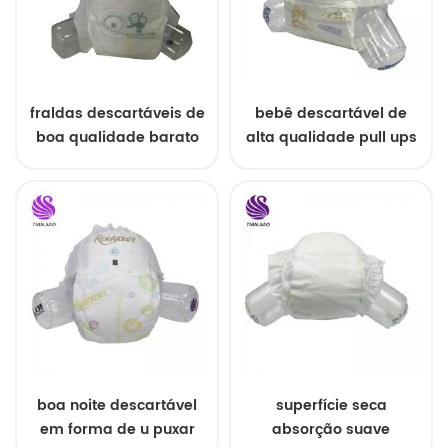
fraldas descartáveis ​​de
bebê descartável de
boa qualidade barato
alta qualidade pull ups
fralda do bebê da china
para o bebê
boa noite descartável
superfície seca
em forma de u puxar
absorção suave