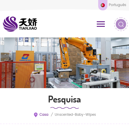
Português
Pesquisa
Casa
/
Unscented-Baby-Wipes