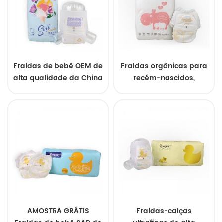
Fraldas de bebê OEM de
Fraldas orgânicas para
alta qualidade da China
recém-nascidos,
atacado, amostras
grátis, fabricação
personalizada da China
AMOSTRA GRÁTIS
Fraldas-calças