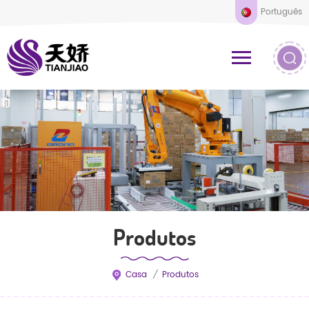
Português
Produtos
Casa
/
Produtos