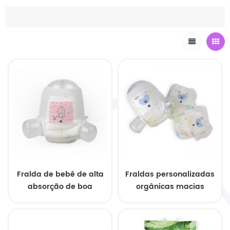
Fralda de bebê de alta
Fraldas personalizadas
absorção de boa
orgânicas macias
qualidade OEM/ODM
hipoalergênicas
probióticas para bebês