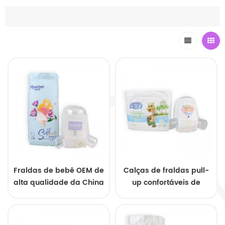
Fraldas de bebê OEM de
Calças de fraldas pull-
alta qualidade da China
up confortáveis de
secagem rápida para
bebês ativos Calças de
treinamento