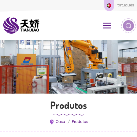
Português
Produtos
Casa
/
Produtos