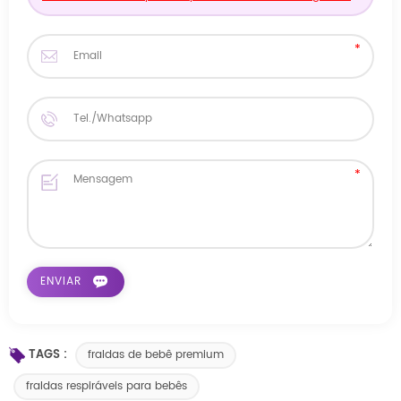
TAGS :
fraldas de bebê premium
fraldas respiráveis ​​para bebês