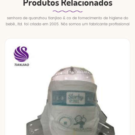
Produtos Relacionados
senhora de quanzhou tianjiao & co de fornecimento de higiene do
bebê., ltd. foi criada em 2005. Nós somos um fabricante profissional
de fraldas e calças de bebê.