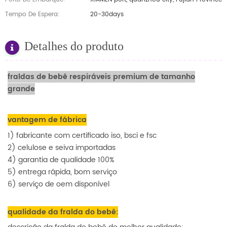
Tempo De Espera:
20-30days
Detalhes do produto
fraldas de bebê respiráveis ​​premium de tamanho
grande
vantagem de fábrica
1) fabricante com certificado iso, bsci e fsc
2) celulose e seiva importadas
4) garantia de qualidade 100%
5) entrega rápida, bom serviço
6) serviço de oem disponível
qualidade da fralda do bebê: