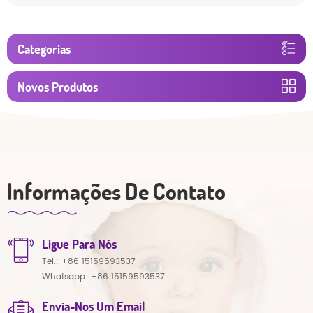
Categorias
Novos Produtos
Informações De Contato
Ligue Para Nós
Tel.:
+86 15159593537
Whatsapp:
+86 15159593537
Envia-Nos Um Email