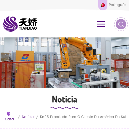
Português
Notícia
/
Notícia
/
Kn95 Exportado Para O Cliente Da América Do Sul
Casa