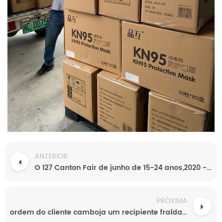
ANTERIOR
O 127 Canton Fair de junho de 15-24 anos,2020 - Tianjiao estande bem-vindos!
PRÓXIMA
ordem do cliente camboja um recipiente fralda de bebê