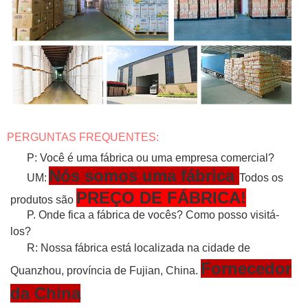
PERGUNTAS FREQUENTES:
P: Você é uma fábrica ou uma empresa comercial?
Nós somos uma fábrica
UM:
Todos os
PREÇO DE FÁBRICA!
produtos são
P. Onde fica a fábrica de vocês? Como posso visitá-
los?
R: Nossa fábrica está localizada na cidade de
Fornecedor
Quanzhou, província de Fujian, China.
da China