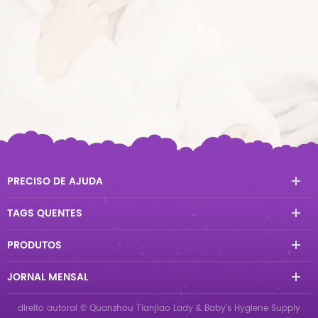
PRECISO DE AJUDA
TAGS QUENTES
PRODUTOS
JORNAL MENSAL
direito autoral © Quanzhou Tianjiao Lady & Baby's Hygiene Supply