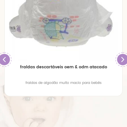
fraldas descartáveis ​​oem & odm atacado
fraldas de algodão muito macio para bebês