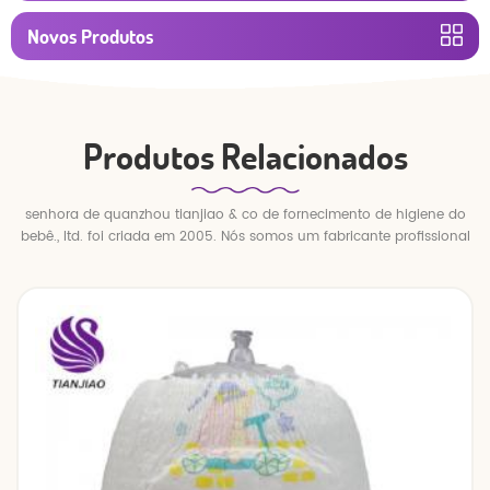
Novos Produtos
Produtos Relacionados
senhora de quanzhou tianjiao & co de fornecimento de higiene do
bebê., ltd. foi criada em 2005. Nós somos um fabricante profissional
de fraldas e calças de bebê.