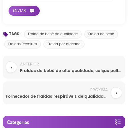
TAGS :
Fralda de bebê de qualidade
Fralda de bebê
Fraldas Premium
Fralda por atacado
ANTERIOR
Fraldas de bebê de alta qualidade, calças pull-up, fraldas descartáveis fáceis de usar para bebês
PRÓXIMA
Fornecedor de fraldas respiráveis de qualidade Softcare para recém-nascidos na China
Categorias