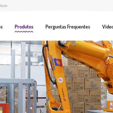
om.cn
ós
Produtos
Perguntas Frequentes
Víde