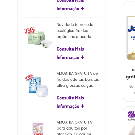
natureza fraldas para
bebês
Informação
Novidade fornecedor
ecológico fraldas
orgânicas atacado
natureza fraldas
Consulte Mais
biodegradáveis ​​para
bebês
Informação
s
AMOSTRA GRATUITA de
grá
fraldas adultas baratas
ultra grossas calças
su
fraldas descartáveis ​​
Consulte Mais
para adultos
Informação
AMOSTRA GRATUITA
para adultos por
atacado, calças de