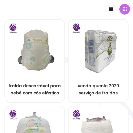
fralda descartável para
venda quente 2020
bebê com cós elástico
serviço de fraldas
descartáveis ​​para
bebês