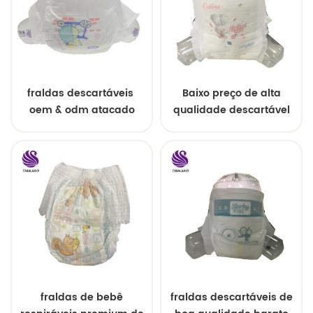
fraldas descartáveis ​​
Baixo preço de alta
oem & odm atacado
qualidade descartável
de matérias-primas
para calças de bebê
fralda
fraldas de bebê
fraldas descartáveis ​​de