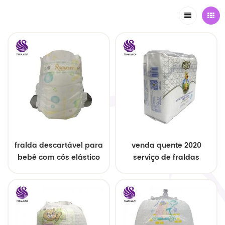
fralda descartável para
venda quente 2020
bebê com cós elástico
serviço de fraldas
descartáveis ​​para
bebês