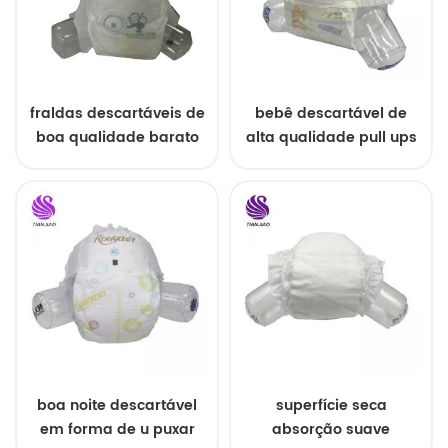
fraldas descartáveis ​​de
bebê descartável de
boa qualidade barato
alta qualidade pull ups
fralda do bebê da china
para o bebê
boa noite descartável
superfície seca
em forma de u puxar
absorção suave